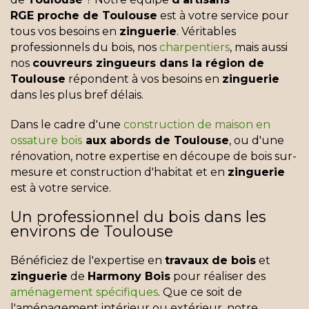
RGE proche de Toulouse
est à votre service pour
tous vos besoins en
zinguerie
. Véritables
professionnels du bois, nos
charpentiers
, mais aussi
nos
couvreurs zingueurs dans la région de
Toulouse
répondent à vos besoins en
zinguerie
dans les plus bref délais.
Dans le cadre d'une
construction de maison en
ossature bois
aux abords de Toulouse
, ou d'une
rénovation, notre expertise en découpe de bois sur-
mesure et construction d'habitat et en
zinguerie
est à votre service.
Un professionnel du bois dans les
environs de Toulouse
Bénéficiez de l'expertise en
travaux de bois
et
zinguerie
de
Harmony Bois
pour réaliser des
aménagement spécifiques
. Que ce soit de
l'aménagement intérieur ou extérieur, notre