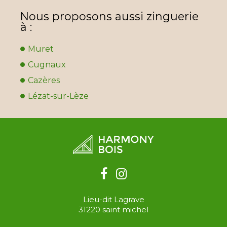
Nous proposons aussi zinguerie
à :
Muret
Cugnaux
Cazères
Lézat-sur-Lèze
Lieu-dit Lagrave
31220
saint michel