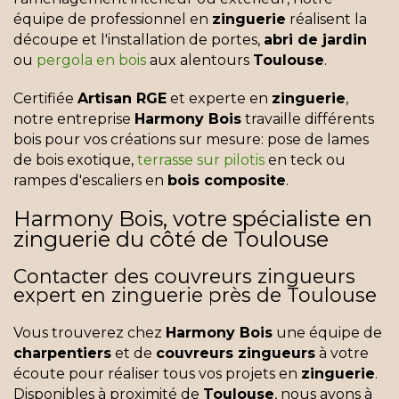
équipe de professionnel en
zinguerie
réalisent la
découpe et l'installation de portes,
abri de jardin
ou
pergola en bois
aux alentours
Toulouse
.
Certifiée
Artisan RGE
et experte en
zinguerie
,
notre entreprise
Harmony Bois
travaille différents
bois pour vos créations sur mesure: pose de lames
de bois exotique,
terrasse sur pilotis
en teck ou
rampes d'escaliers en
bois composite
.
Harmony Bois, votre spécialiste en
zinguerie du côté de Toulouse
Contacter des couvreurs zingueurs
expert en zinguerie près de Toulouse
Vous trouverez chez
Harmony Bois
une équipe de
charpentiers
et de
couvreurs zingueurs
à votre
écoute pour réaliser tous vos projets en
zinguerie
.
Disponibles à proximité de
Toulouse
, nous avons à