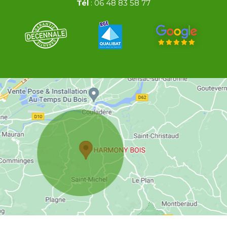
Tél
:
06 48 83 58 77