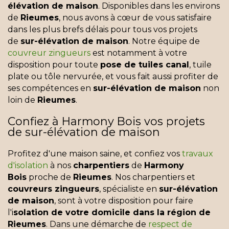
élévation de maison
. Disponibles dans les environs
de
Rieumes
, nous avons à cœur de vous satisfaire
dans les plus brefs délais pour tous vos projets
de
sur-élévation de maison
. Notre équipe de
couvreur zingueurs
est notamment à votre
disposition pour toute
pose de tuiles canal
, tuile
plate ou tôle nervurée, et vous fait aussi profiter de
ses compétences en
sur-élévation de maison
non
loin de
Rieumes
.
Confiez à Harmony Bois vos projets
de sur-élévation de maison
Profitez d'une maison saine, et confiez vos
travaux
d'isolation
à nos
charpentiers
de
Harmony
Bois
proche de
Rieumes
. Nos charpentiers et
couvreurs zingueurs
, spécialiste en
sur-élévation
de maison
, sont à votre disposition pour faire
l'i
solation de votre domicile dans la région de
Rieumes
. Dans une démarche de
respect de