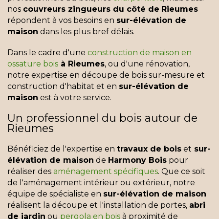
nos
couvreurs zingueurs du côté de
Rieumes
répondent à vos besoins en
sur-élévation de
maison
dans les plus bref délais.
Dans le cadre d'une
construction de maison en
ossature bois
à Rieumes
, ou d'une rénovation,
notre expertise en découpe de bois sur-mesure et
construction d'habitat et en
sur-élévation de
maison
est à votre service.
Un professionnel du bois autour de
Rieumes
Bénéficiez de l'expertise en
travaux de bois
et
sur-
élévation de maison
de
Harmony Bois
pour
réaliser des
aménagement spécifiques
. Que ce soit
de l'aménagement intérieur ou extérieur, notre
équipe de spécialiste en
sur-élévation de maison
réalisent la découpe et l'installation de portes,
abri
de jardin
ou
pergola en bois
à proximité de