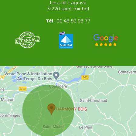
Lieu-dit Lagrave
31220
saint michel
Tél
:
06 48 83 58 77