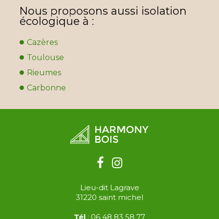
Nous proposons aussi isolation
écologique à :
Cazères
Toulouse
Rieumes
Carbonne
Lieu-dit Lagrave
31220
saint michel
Tél
:
06 48 83 58 77