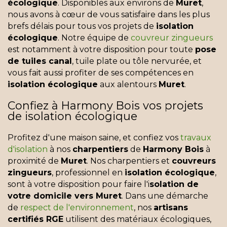
écologique
. Disponibles aux environs de
Muret
,
nous avons à cœur de vous satisfaire dans les plus
brefs délais pour tous vos projets de
isolation
écologique
. Notre équipe de
couvreur zingueurs
est notamment à votre disposition pour toute
pose
de tuiles canal
, tuile plate ou tôle nervurée, et
vous fait aussi profiter de ses compétences en
isolation écologique
aux alentours
Muret
.
Confiez à Harmony Bois vos projets
de isolation écologique
Profitez d'une maison saine, et confiez vos
travaux
d'isolation
à nos
charpentiers
de
Harmony Bois
à
proximité de
Muret
. Nos charpentiers et
couvreurs
zingueurs
, professionnel en
isolation écologique
,
sont à votre disposition pour faire l'i
solation de
votre domicile vers Muret
. Dans une démarche
de
respect de l'environnement
, nos
artisans
certifiés RGE
utilisent des matériaux écologiques,