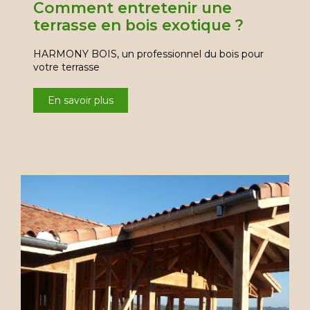
Comment entretenir une
terrasse en bois exotique ?
HARMONY BOIS, un professionnel du bois pour
votre terrasse
En savoir plus