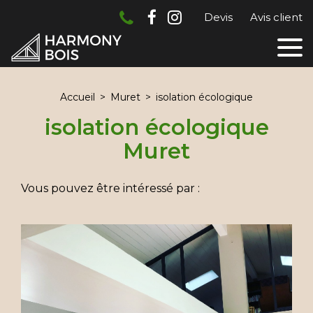
Devis
Avis client
Accueil
Muret
isolation écologique
isolation écologique
Muret
Vous pouvez être intéressé par :