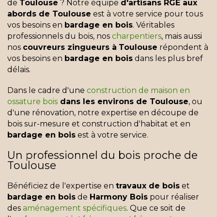
de
Toulouse
? Notre équipe
d'artisans RGE aux
abords de Toulouse
est à votre service pour tous
vos besoins en
bardage en bois
. Véritables
professionnels du bois, nos
charpentiers
, mais aussi
nos
couvreurs zingueurs à
Toulouse
répondent à
vos besoins en
bardage en bois
dans les plus bref
délais.
Dans le cadre d'une
construction de maison en
ossature bois
dans les environs de Toulouse
, ou
d'une rénovation, notre expertise en découpe de
bois sur-mesure et construction d'habitat et en
bardage en bois
est à votre service.
Un professionnel du bois proche de
Toulouse
Bénéficiez de l'expertise en
travaux de bois
et
bardage en bois
de
Harmony Bois
pour réaliser
des
aménagement spécifiques
. Que ce soit de