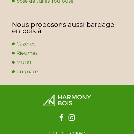
pose de tuiles Toulouse
Nous proposons aussi bardage
en bois à :
Cazères
Rieumes
Muret
Cugnaux
Lieu-dit Lagrave