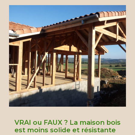
VRAI ou FAUX ? La maison bois
est moins solide et résistante