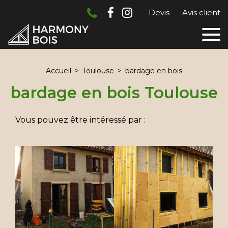
Devis
Avis client
Accueil
Toulouse
bardage en bois
bardage en bois Toulouse
Vous pouvez être intéressé par :