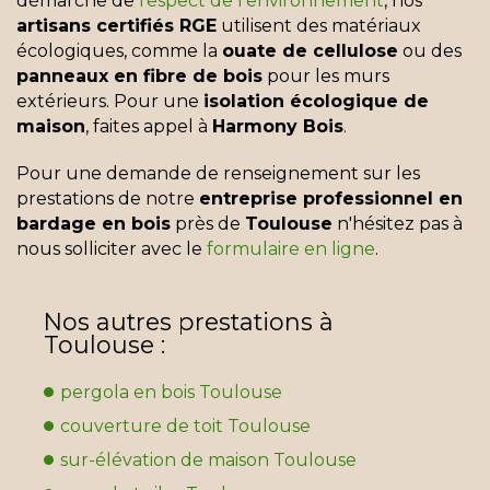
démarche de
respect de l'environnement
, nos
artisans certifiés RGE
utilisent des matériaux
écologiques, comme la
ouate de cellulose
ou des
panneaux en fibre de bois
pour les murs
extérieurs. Pour une
isolation écologique de
maison
, faites appel à
Harmony Bois
.
Pour une demande de renseignement sur les
prestations de notre
entreprise professionnel en
bardage en bois
près de
Toulouse
n'hésitez pas à
nous solliciter avec le
formulaire en ligne
.
Nos autres prestations à
Toulouse :
pergola en bois Toulouse
couverture de toit Toulouse
sur-élévation de maison Toulouse