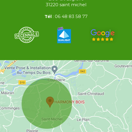
31220
saint michel
Tél
:
06 48 83 58 77