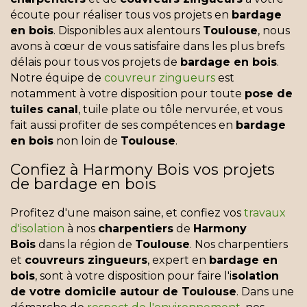
écoute pour réaliser tous vos projets en
bardage
en bois
. Disponibles aux alentours
Toulouse
, nous
avons à cœur de vous satisfaire dans les plus brefs
délais pour tous vos projets de
bardage en bois
.
Notre équipe de
couvreur zingueurs
est
notamment à votre disposition pour toute
pose de
tuiles canal
, tuile plate ou tôle nervurée, et vous
fait aussi profiter de ses compétences en
bardage
en bois
non loin de
Toulouse
.
Confiez à Harmony Bois vos projets
de bardage en bois
Profitez d'une maison saine, et confiez vos
travaux
d'isolation
à nos
charpentiers
de
Harmony
Bois
dans la région de
Toulouse
. Nos charpentiers
et
couvreurs zingueurs
, expert en
bardage en
bois
, sont à votre disposition pour faire l'i
solation
de votre domicile autour de Toulouse
. Dans une