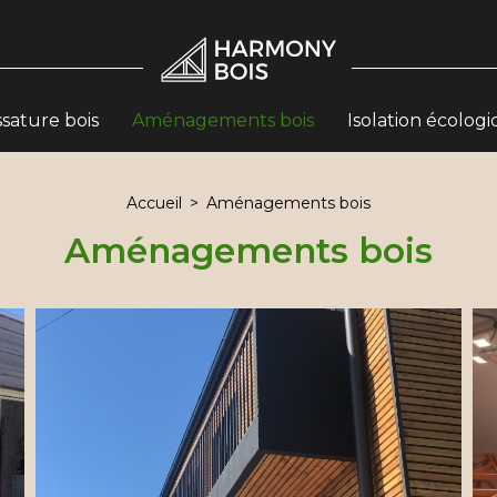
sature bois
Aménagements bois
Isolation écolog
Accueil
Aménagements bois
Aménagements bois