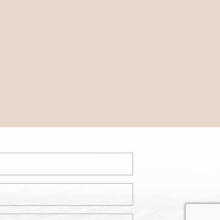
recaptcha