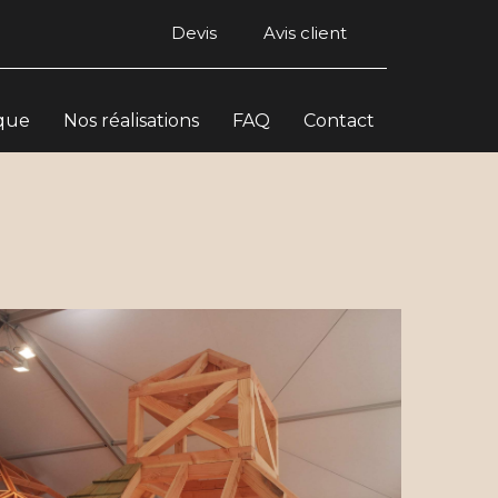
Devis
Avis client
ique
Nos réalisations
FAQ
Contact