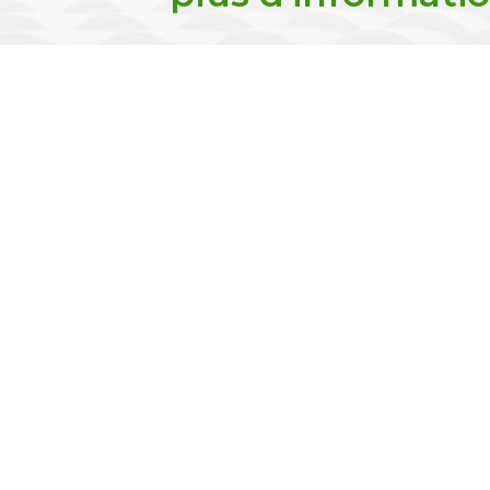
Lieu-d
31220