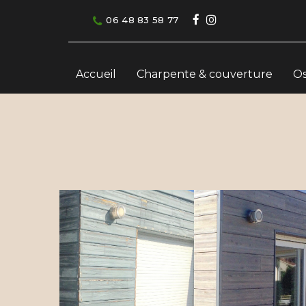
06 48 83 58 77
Accueil
Charpente & couverture
Os